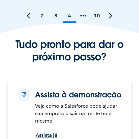
2
3
4
10
Tudo pronto para dar o
próximo passo?
Assista à demonstração
Veja como a Salesforce pode ajudar
sua empresa a sair na frente hoje
mesmo.
Assista já