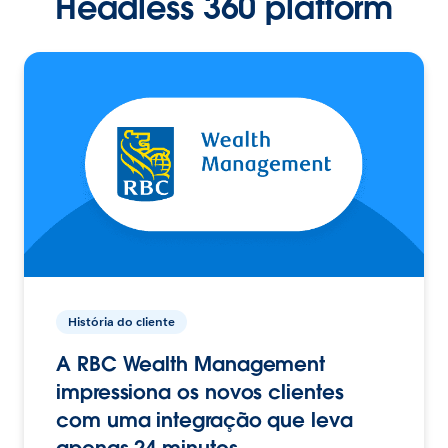
Headless 360 platform
História do cliente
A RBC Wealth Management
impressiona os novos clientes
com uma integração que leva