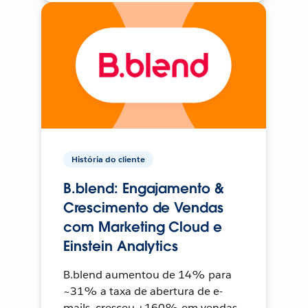
História do cliente
B.blend: Engajamento &
Crescimento de Vendas
com Marketing Cloud e
Einstein Analytics
B.blend aumentou de 14% para
~31% a taxa de abertura de e-
mails, cresceu +160% em vendas