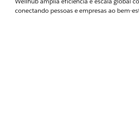
Wellhub amplia eficiência e escala global c
conectando pessoas e empresas ao bem-est