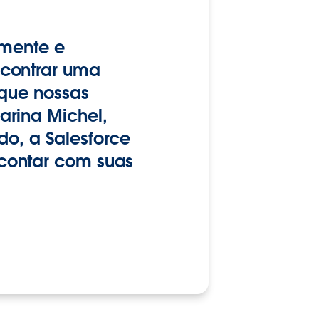
amente e
ncontrar uma
 que nossas
arina Michel,
ido, a Salesforce
contar com suas