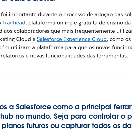
foi importante durante o processo de adoção das so
o
Trailhead
, plataforma online e gratuita de ensino d
 aos colaboradores que mais frequentemente utiliza
rketing Cloud e
Salesforce Experience Cloud
, como os 
bém utilizam a plataforma para que os novos funcion
elatórios e novas funcionalidades das ferramentas.
os a Salesforce como a principal ferr
hub no mundo. Seja para controlar o p
 planos futuros ou capturar todos os d