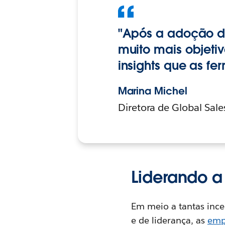
"Após a adoção de
muito mais objeti
insights que as fe
Marina Michel
Diretora de Global Sale
Liderando a
Em meio a tantas ince
e de liderança, as
emp