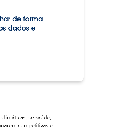
har de forma
dos dados e
climáticas, de saúde,
nuarem competitivas e