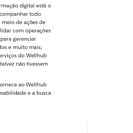
rmação digital está o
acompanhar todo
r meio de ações de
lidar com operações
 para gerenciar
dos e muito mais;
erviços do Wellhub
talvez não tivessem
fornece ao Wellhub
usabilidade e a busca