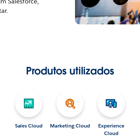
om Salesforce,
ar.
Produtos utilizados
Sales Cloud
Marketing Cloud
Experience
Cloud