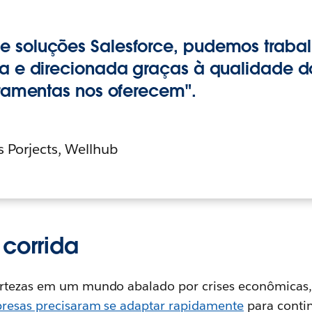
 soluções Salesforce, pudemos trabal
va e direcionada graças à qualidade 
rramentas nos oferecem".
s Porjects, Wellhub
 corrida
rtezas em um mundo abalado por crises econômicas, 
resas precisaram se adaptar rapidamente
para conti