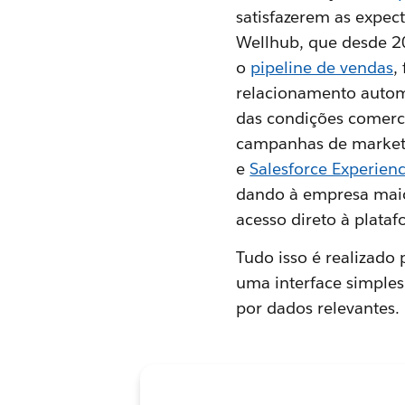
satisfazerem as expect
Wellhub, que desde 20
o
pipeline de vendas
,
relacionamento autom
das condições comerci
campanhas de marketin
e
Salesforce Experien
dando à empresa maior
acesso direto à plataf
Tudo isso é realizado
uma interface simples,
por dados relevantes.