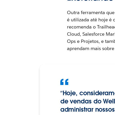
Outra ferramenta que 
é utilizada até hoje é 
recomenda o Trailhead
Cloud, Salesforce Ma
Ops e Projetos, e tam
aprendam mais sobre r
“Hoje, consideram
de vendas do Well
administrar nossos