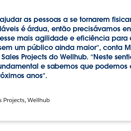
ajudar as pessoas a se tornarem fisic
áveis é árdua, então precisávamos e
esse mais agilidade e eficiência para
em um público ainda maior”, conta M
 Sales Projects do Wellhub. “Neste sent
 fundamental e sabemos que podemos 
róximos anos”.
s Projects, Wellhub