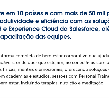
te em 10 países e com mais de 50 mil p
odutividade e eficiência com as soluç
 e Experience Cloud da Salesforce, a
capacitação das equipes.
aforma completa de bem-estar corporativo que ajuda 
dáveis, onde quer que estejam, ao conectá-las com 
es físicas, mentais e emocionais, oferecendo soluções
 em academias e estúdios, sessões com Personal Train
bem-estar, incluindo terapias, nutrição e meditação.