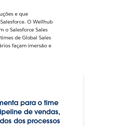
luções e que
a Salesforce. O Wellhub
m o Salesforce Sales
times de Global Sales
ários façam imersão e
amenta para o time
ipeline de vendas,
ados dos processos