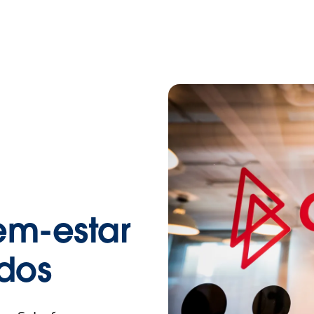
m-estar
dos