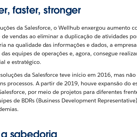
r, faster, stronger
luções da Salesforce, o Wellhub enxergou aumento co
 de vendas ao eliminar a duplicação de atividades po
ria na qualidade das informações e dados, a empres
 das equipes de operações e, agora, consegue realiz
l e estratégico.
soluções da Salesforce teve início em 2016, mas nã
guns processos. A partir de 2019, houve expansão do e
Salesforce, por meio de projetos para diferentes frent
uipes de BDRs (Business Development Representative)
demias.
 a sabedoria