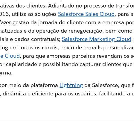
ativas dos clientes. Adiantado no processo de transfo
16, utiliza as soluções
Salesforce Sales Cloud
, para 
 fazer gestão da jornada do cliente com a empresa po
atizadas e da operação de renegociação, bem como 
ais e dados contratuais;
Salesforce Marketing Cloud
,
g em todos os canais, envio de e-mails personaliza
ce Cloud
, para que empresas parceiras revendam os s
 capilaridade e possibilitando capturar clientes que 
orma.
 por meio da plataforma
Lightning
da Salesforce, que 
 dinâmica e eficiente para os usuários, facilitando a 