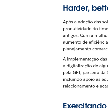
Harder, bette
Após a adoção das so
produtividade do time
antigos. Com a melho
aumento de eficiência
planejamento comercia
A implementação das 
a digitalização de al
pela GFT, parceira da 
incluindo apoio às eq
relacionamento e aca
Exercitando