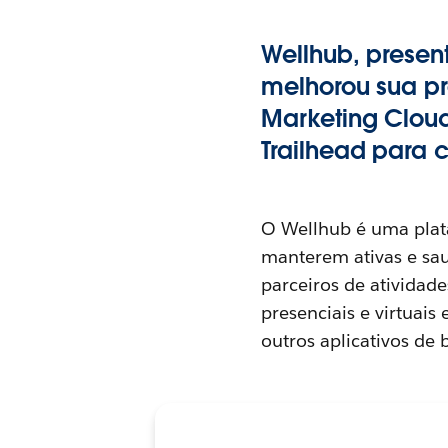
Wellhub, presen
melhorou sua pr
Marketing Cloud
Trailhead para 
O Wellhub é uma plat
manterem ativas e sau
parceiros de atividad
presenciais e virtuais
outros aplicativos de 