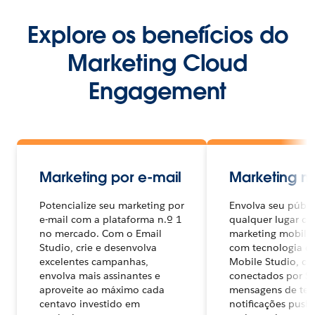
Explore os benefícios do
Marketing Cloud
Engagement
Marketing por e-mail
Marketing m
Potencialize seu marketing por
Envolva seu públ
e-mail com a plataforma n.º 1
qualquer lugar c
no mercado. Com o Email
marketing mobile
Studio, crie e desenvolva
com tecnologia d
excelentes campanhas,
Mobile Studio, c
envolva mais assinantes e
conectados por S
aproveite ao máximo cada
mensagens de terc
centavo investido em
notificações push