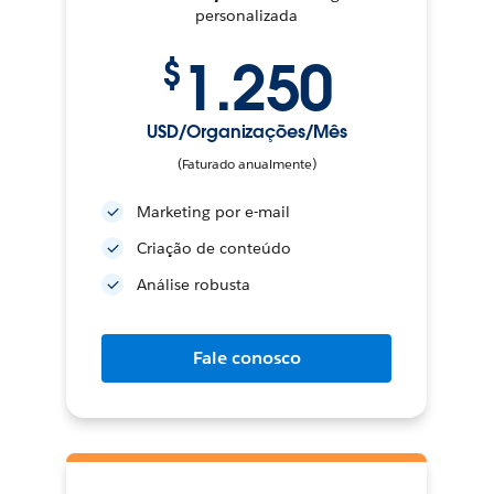
personalizada
1.250
$
USD/Organizações/Mês
(Faturado anualmente)
Marketing por e-mail
Criação de conteúdo
Análise robusta
Fale conosco