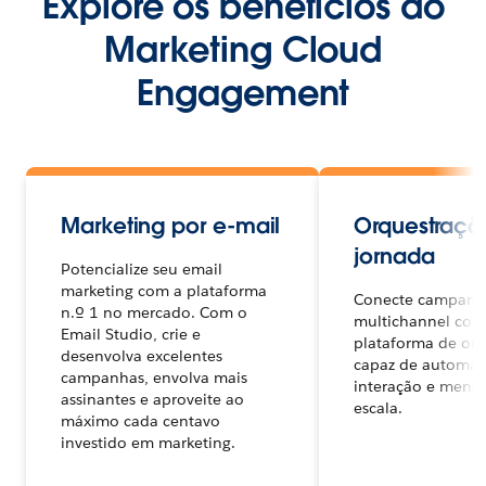
Explore os benefícios do
Marketing Cloud
Engagement
Marketing por e-mail
Orquestraçã
jornada
Potencialize seu email
marketing com a plataforma
Conecte campanh
n.º 1 no mercado. Com o
multichannel co
Email Studio, crie e
plataforma de or
desenvolva excelentes
capaz de automati
campanhas, envolva mais
interação e men
assinantes e aproveite ao
escala.
máximo cada centavo
investido em marketing.