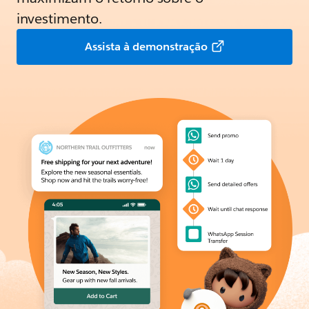
investimento.
Assista à demonstração