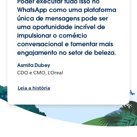
Poder executar tudo isso no
WhatsApp como uma plataforma
única de mensagens pode ser
uma oportunidade incrível de
impulsionar o comércio
conversacional e fomentar mais
engajamento no setor de beleza.
Asmita Dubey
CDO e CMO, L'Oreal
Leia a história