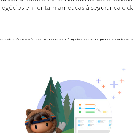
 negócios enfrentam ameaças à segurança e d
 amostra abaixo de 25 não serão exibidas. Empates ocorrerão quando a contagem de 