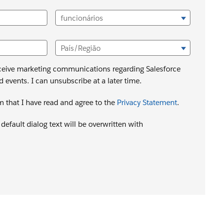
funcionários
País/Região
receive marketing communications regarding Salesforce
d events. I can unsubscribe at a later time.
rm that I have read and agree to the
Privacy Statement
.
default dialog text will be overwritten with