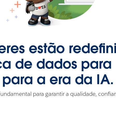
eres estão redefi
a de dados para 
para a era da IA.
undamental para garantir a qualidade, confian