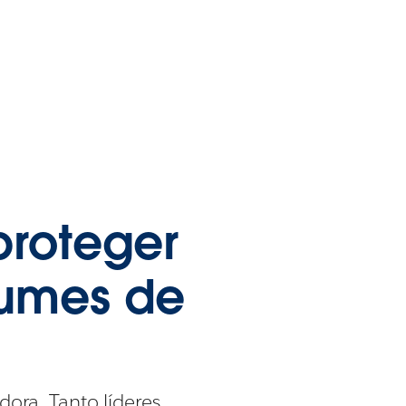
proteger
lumes de
dora. Tanto líderes