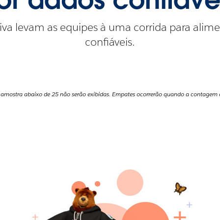
tiva levam as equipes à uma corrida para alim
confiáveis.
 amostra abaixo de 25 não serão exibidas. Empates ocorrerão quando a contagem de 