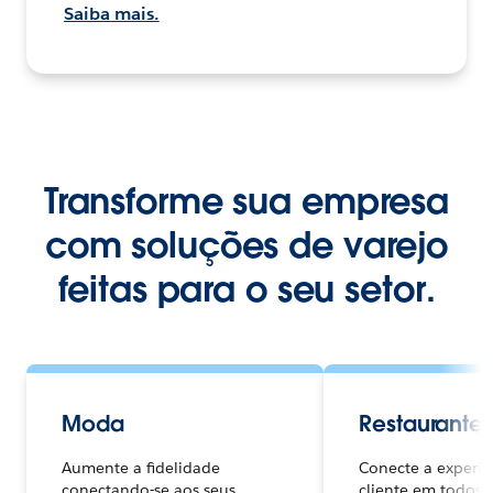
Saiba mais.
Transforme sua empresa
com soluções de varejo
feitas para o seu setor.
Moda
Restaurante
Aumente a fidelidade
Conecte a experiê
conectando-se aos seus
cliente em todos o