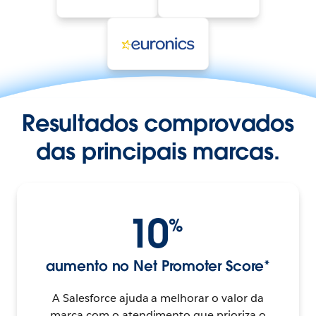
Resultados comprovados
das principais marcas.
10
%
aumento no Net Promoter Score*
A Salesforce ajuda a melhorar o valor da
marca com o atendimento que prioriza o