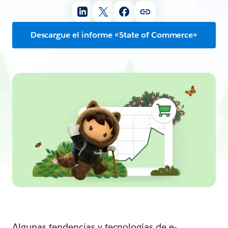
Descargue el informe «State of Commerce»
Algunas tendencias y tecnologías de e-