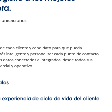
bra.
municaciones
 de cada cliente y candidato para que pueda
ás inteligente y personalizar cada punto de contacto
 los datos conectados e integrados, desde todos sus
rcial y operativo.
atos
 experiencia de ciclo de vida del cliente