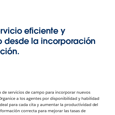
rvicio eficiente y
o desde la incorporación
nción.
n de servicios de campo para incorporar nuevos
ganice a los agentes por disponibilidad y habilidad
ideal para cada cita y aumentar la productividad del
nformación correcta para mejorar las tasas de