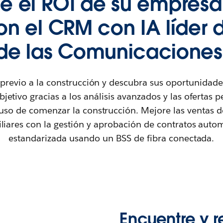
e el ROI de su empresa 
on el CRM con IA líder d
de las Comunicaciones
 previo a la construcción y descubra sus oportunidad
jetivo gracias a los análisis avanzados y las ofertas 
luso de comenzar la construcción. Mejore las ventas de
liares con la gestión y aprobación de contratos auto
estandarizada usando un BSS de fibra conectada.
Encuentre y r