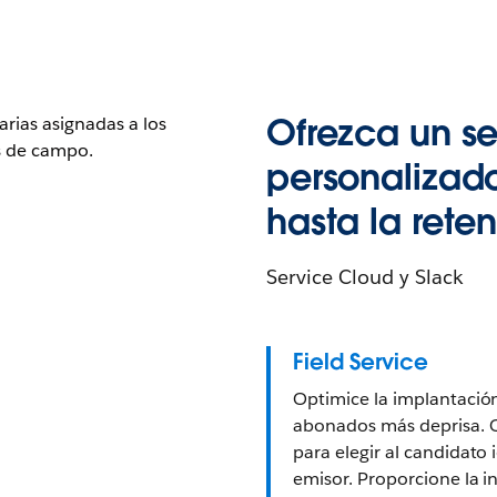
Ofrezca un se
personalizad
hasta la rete
Service Cloud y Slack
Field Service
Optimice la implantació
abonados más deprisa. Or
para elegir al candidato 
emisor. Proporcione la i