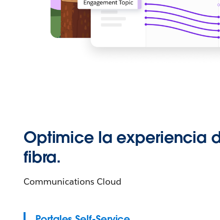
Optimice la experiencia 
fibra.
Communications Cloud
Portales Self-Service