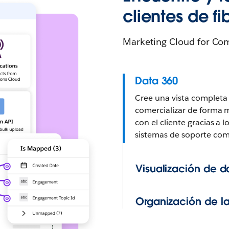
clientes de fi
Marketing Cloud for Co
Data 360
Cree una vista completa
comercializar de forma m
con el cliente gracias a
sistemas de soporte come
Visualización de d
Organización de la