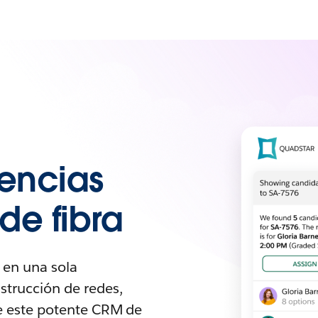
iencias
de fibra
 en una sola
strucción de redes,
ice este potente CRM de