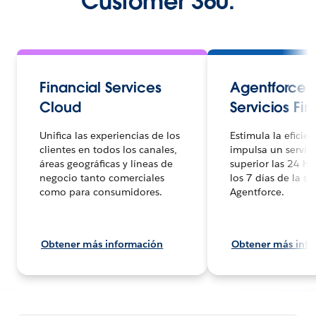
Customer 360.
Financial Services
Agentforce f
Cloud
Servicios Fi
Unifica las experiencias de los
Estimula la eficien
clientes en todos los canales,
impulsa un servici
áreas geográficas y líneas de
superior las 24 ho
negocio tanto comerciales
los 7 días de la 
como para consumidores.
Agentforce.
Obtener más información
Obtener más inf