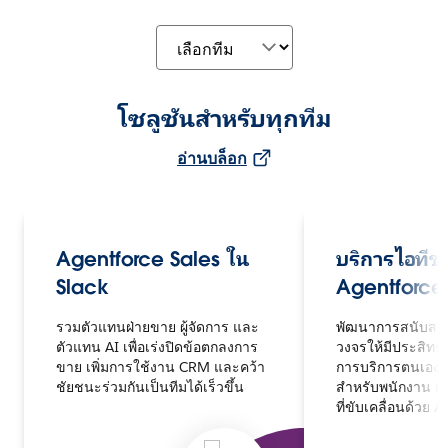
โซลูชันสำหรับทุกทีม
อ่านบล็อก
Agentforce Sales ใน
บริการไอทีข
Slack
Agentforce
รวมตัวแทนฝ่ายขาย ผู้จัดการ และ
พัฒนาการสนับสน
ตัวแทน AI เพื่อเร่งปิดข้อตกลงการ
วงจรให้มีประสิทธิ
ขาย เพิ่มการใช้งาน CRM และคว้า
การบริการตนเอ
ชัยชนะร่วมกันเป็นทีมได้เร็วขึ้น
สำหรับพนักงาน แ
ที่ขับเคลื่อนด้วย 