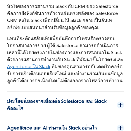
หัวใจของการผสานรวม Slack กับ CRM ของ Salesforce
คือการฝังฟังก์ชันการทำงานอันทรงพลังของ Salesforce
CRM ลงใน Slack เพื่อเปลี่ยนให้ Slack กลายเป็นอินเท
อร์เฟซแบบสนทนาสำหรับข้อมูลลูกค้าของคุณ
แทนที่จะต้องสลับแท็บเพื่อบันทึกการโทรหรือตรวจสอบ
โอกาสทางการขาย ผู้ใช้ Salesforce สามารถดำเนินการ
เหล่านี้ได้โดยตรงภายในช่องทางและการสนทนาใน Slack
ด้วยการผสานการทำงานกับ Slack ที่พัฒนาขึ้นโดยตรงและ
Agentforce ใน Slack
ทีมของคุณสามารถอัปเดตเร็กคอร์ด
รับการแจ้งเตือนแบบเรียลไทม์ และทำงานร่วมกันบนข้อมูล
ลูกค้าได้อย่างต่อเนื่องโดยไม่ต้องออกจากโฟลว์การทำงาน
ประโยชน์ของการเชื่อมต่อ Salesforce และ Slack
คืออะไร
Agentforce และ AI ทำงานใน Slack อย่างไร