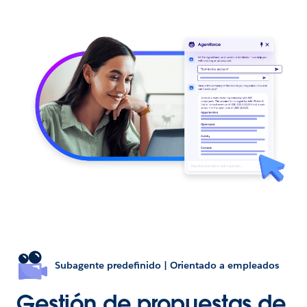
Subagente predefinido | Orientado a empleados
Gestión de propuestas de