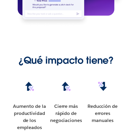
¿Qué impacto tiene?
Aumento de la
Cierre más
Reducción de
productividad
rápido de
errores
de los
negociaciones
manuales
empleados