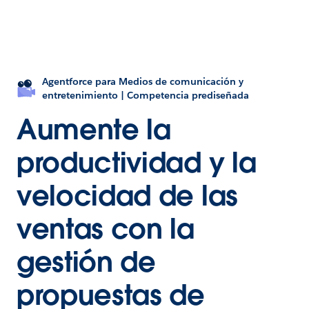
Agentforce para Medios de comunicación y
entretenimiento | Competencia prediseñada
Aumente la
productividad y la
velocidad de las
ventas con la
gestión de
propuestas de