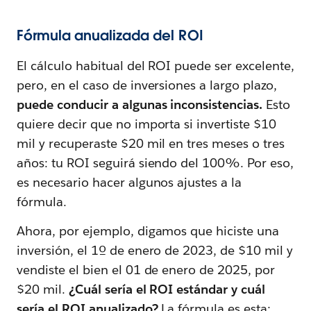
Fórmula anualizada del ROI
El cálculo habitual del ROI puede ser excelente,
pero, en el caso de inversiones a largo plazo,
puede conducir a algunas inconsistencias.
Esto
quiere decir que no importa si invertiste $10
mil y recuperaste $20 mil en tres meses o tres
años: tu ROI seguirá siendo del 100%. Por eso,
es necesario hacer algunos ajustes a la
fórmula.
Ahora, por ejemplo, digamos que hiciste una
inversión, el 1º de enero de 2023, de $10 mil y
vendiste el bien el 01 de enero de 2025, por
$20 mil.
¿Cuál sería el ROI estándar y cuál
sería el ROI anualizado?
La fórmula es esta: