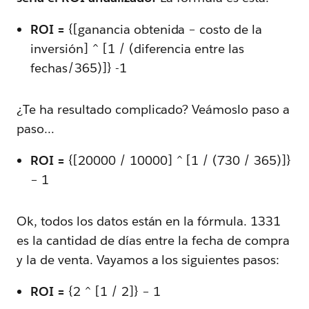
ROI =
{[ganancia obtenida – costo de la
inversión] ^ [1 / (diferencia entre las
fechas/365)]} -1
¿Te ha resultado complicado? Veámoslo paso a
paso…
ROI =
{[20000 / 10000] ^ [1 / (730 / 365)]}
– 1
Ok, todos los datos están en la fórmula. 1331
es la cantidad de días entre la fecha de compra
y la de venta. Vayamos a los siguientes pasos:
ROI =
{2 ^ [1 / 2]} – 1