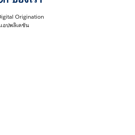
gital Origination
 แอปพลิเคชัน