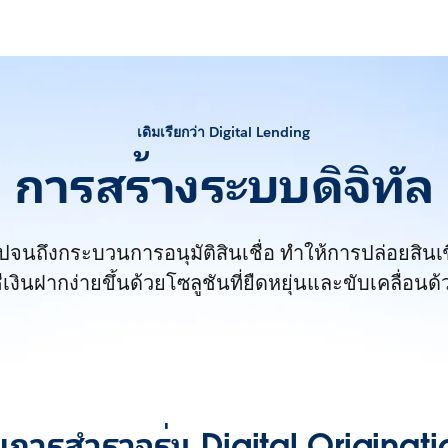
เดิมเรียกว่า Digital Lending
การสร้างระบบดิจิทัล
ไปจนถึงกระบวนการอนุมัติสินเชื่อ ทำให้การปล่อยสินเ
ีเงินฝากง่ายขึ้นด้วยโซลูชันที่ยืดหยุ่นและขับเคลื่อนด้
้วยการสำรวจรุ่น Digital Originat