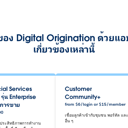
 Digital Origination ด้วยแอป
เกี่ยวข้องเหล่านี้
ial Services
Customer
รุ่น Enterprise
Community+
บการขาย
from
$
6/login or $15/member
00
เชื่อมลูกค้าเข้ากับชุมชน พอร์ทัล แล
อื่น ๆ
อนประสิทธิภาพการทำงาน