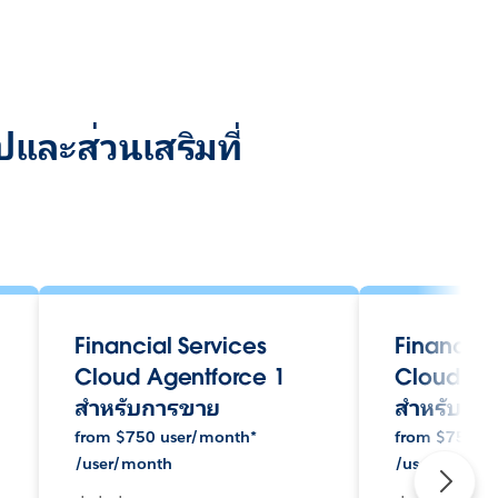
และส่วนเสริมที่
Financial Services
Financial
Cloud Agentforce 1
Cloud Ag
สำหรับการขาย
สำหรับการ
from
$
750 user/month*
from
$
750 u
ะ
/user/month
/user/month