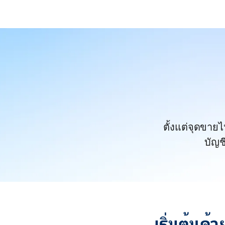
ตั้งแต่จุดขาย
บัญช
เริ่มต้นด